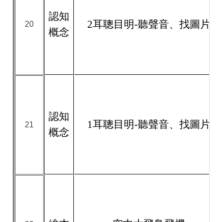
認知
2耳聰目明-聽聲音、找圖片
20
概念
認知
1耳聰目明-聽聲音、找圖片
21
概念