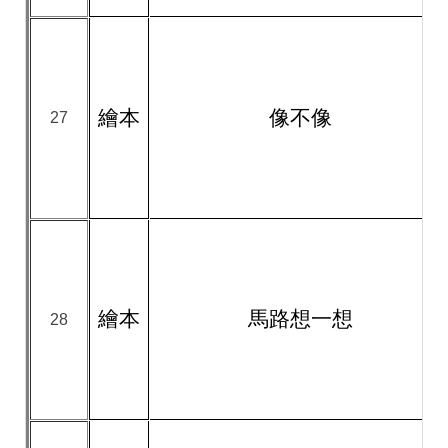
繪本
像不像
27
繪本
馬路想一想
28