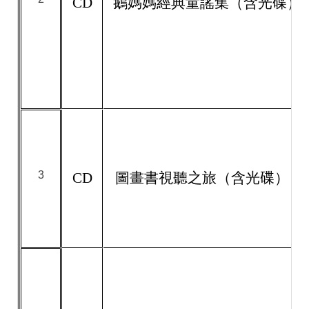
CD
鵝媽媽經典童謠集（含光碟）
3
CD
圖畫書視聽之旅（含光碟）