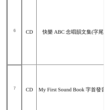
6
CD
快樂 ABC 念唱韻文集(字尾)
7
CD
My First Sound Book 字首發音 I