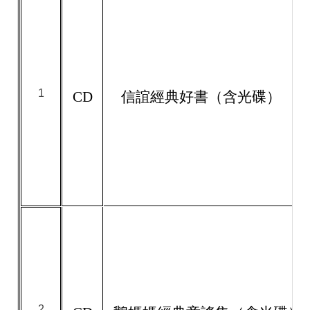
1
CD
信誼經典好書（含光碟）
2