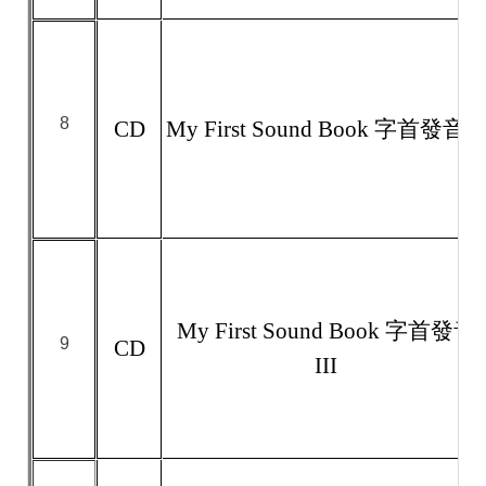
8
CD
My First Sound Book 字首發音 II
My First Sound Book 字首發音
9
CD
III