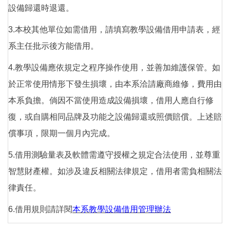
設備歸還時退還。
3.本校其他單位如需借用，請填寫教學設備借用申請表，經
系主任批示後方能借用。
4.教學設備應依規定之程序操作使用，並善加維護保管。如
於正常使用情形下發生損壞，由本系洽請廠商維修，費用由
本系負擔。倘因不當使用造成設備損壞，借用人應自行修
復，或自購相同品牌及功能之設備歸還或照價賠償。上述賠
償事項，限期一個月內完成。
5.借用測驗量表及軟體需遵守授權之規定合法使用，並尊重
智慧財產權。如涉及違反相關法律規定，借用者需負相關法
律責任。
6.借用規則請詳閱
本系教學設備借用管理辦法