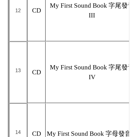
My First Sound Book 字尾發音
CD
12
III
My First Sound Book 字尾發音
13
CD
IV
14
CD
My First Sound Book 字母發音 II