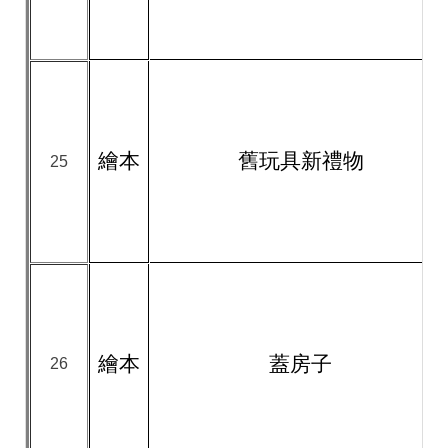
繪本
舊玩具新禮物
25
繪本
蓋房子
26