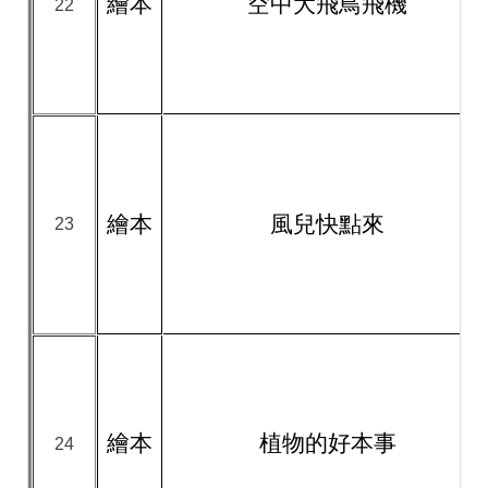
繪本
空中大飛鳥飛機
22
繪本
風兒快點來
23
繪本
植物的好本事
24