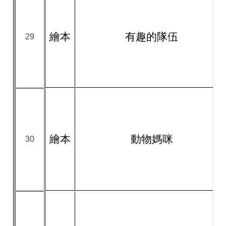
繪本
有趣的隊伍
29
繪本
動物媽咪
30