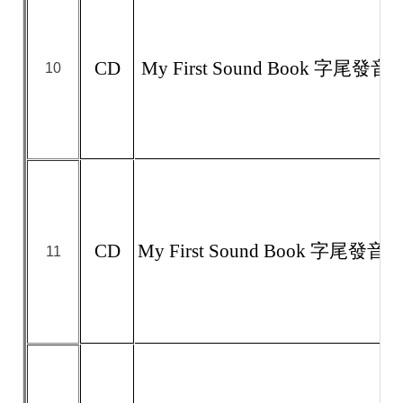
CD
My First Sound Book 字尾發音 I
10
CD
My First Sound Book 字尾發音 II
11