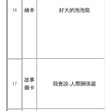
繪本
好大的泡泡龍
16
故事
我會說-人際關係篇
17
圖卡