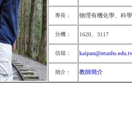
物理有機化學、科
專長：
1620、3117
分機：
kaipan@ntunhs.edu.t
信箱：
教師簡介
簡介：