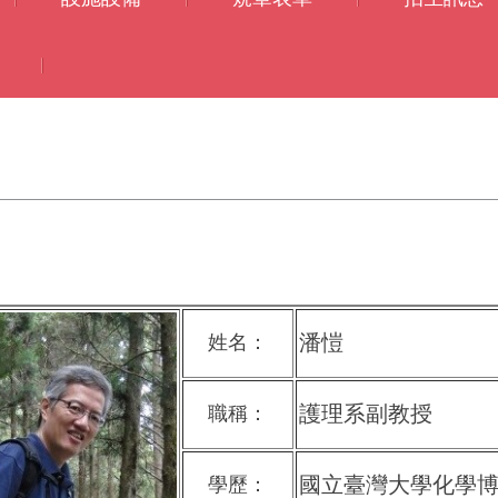
潘愷
姓名：
護理系副教授
職稱：
國立臺灣大學化學
學歷：