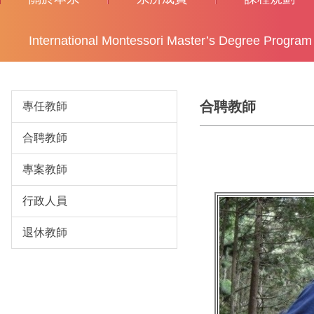
International Montessori Master’s Degree Program
合聘教師
專任教師
合聘教師
專案教師
行政人員
退休教師